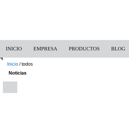
INICIO
EMPRESA
PRODUCTOS
BLOG
Inicio
/
todos
Noticias